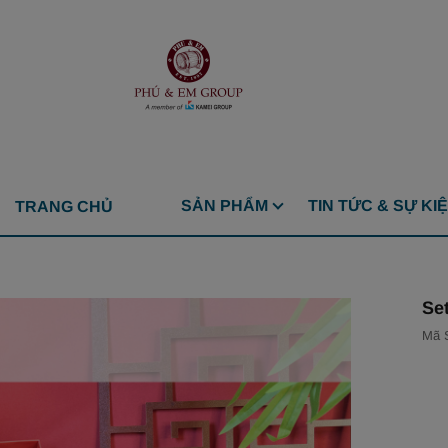
SẢN PHẨM
TIN TỨC & SỰ KI
TRANG CHỦ
Se
Mã 