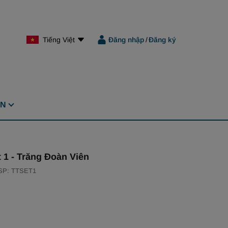
Tiếng Việt
Đăng nhập
/
Đăng ký
ỆN
t 1 - Trăng Đoàn Viên
SP: TTSET1