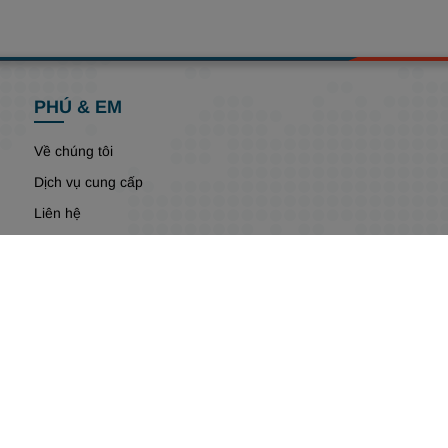
PHÚ & EM
Về chúng tôi
Dịch vụ cung cấp
Liên hệ
t