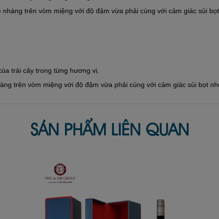
nhàng trên vòm miệng với độ đậm vừa phải cùng với cảm giác sủi bọt n
a trái cây trong từng hương vị.
ng trên vòm miệng với độ đậm vừa phải cùng với cảm giác sủi bọt nhẹ.
SẢN PHẨM LIÊN QUAN