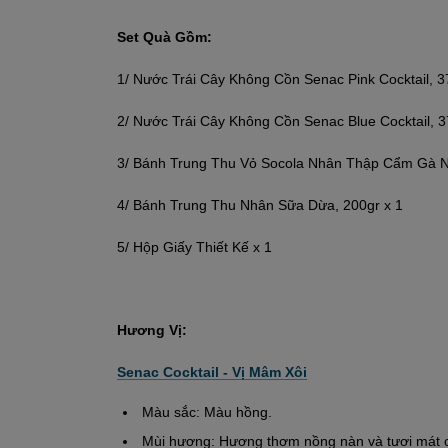
Set Quà Gồm:
1/ Nước Trái Cây Không Cồn Senac Pink Cocktail, 
2/ Nước Trái Cây Không Cồn Senac Blue Cocktail, 
3/ Bánh Trung Thu Vỏ Socola Nhân Thập Cẩm Gà N
4/ Bánh Trung Thu Nhân Sữa Dừa, 200gr x 1
5/ Hộp Giấy Thiết Kế x 1
Hương Vị:
Senac Cocktail - Vị Mâm Xôi
Màu sắc: Màu hồng.
Mùi hương: Hương thơm nồng nàn và tươi mát củ