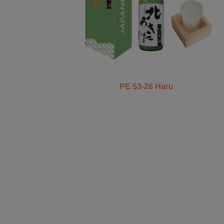
PE 53-26 Haru