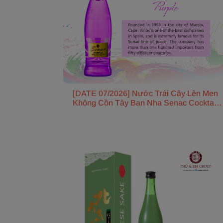
[DATE 07/2026] Nước Trái Cây Lên Men
Không Cồn Tây Ban Nha Senac Cocktail
Vị Kẹo Nho