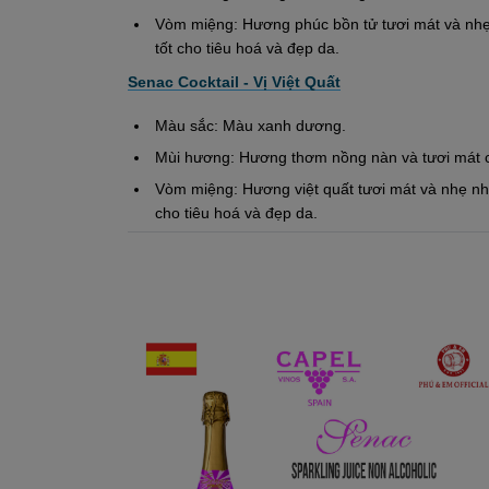
Vòm miệng: Hương phúc bồn tử tươi mát và nhẹ 
tốt cho tiêu hoá và đẹp da.
Senac Cocktail - Vị Việt Quất
Màu sắc: Màu xanh dương.
Mùi hương: Hương thơm nồng nàn và tươi mát củ
Vòm miệng: Hương việt quất tươi mát và nhẹ nhà
cho tiêu hoá và đẹp da.