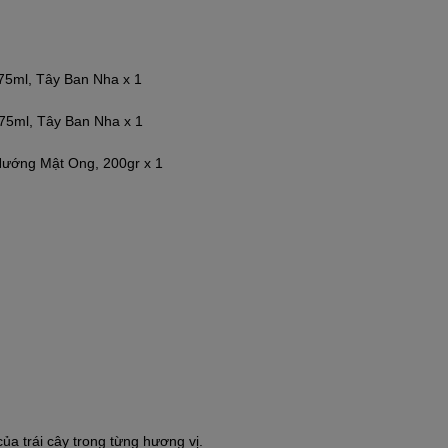
375ml, Tây Ban Nha x 1
375ml, Tây Ban Nha x 1
ướng Mật Ong, 200gr x 1
a trái cây trong từng hương vị.