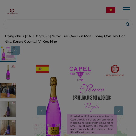
Trang chủ
/ [DATE 07/2026] Nước Trái Cây Lên Men Không Cồn Tây Ban
Nha Senac Cocktail Vị Kẹo Nho