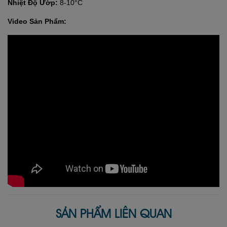
Nhiệt Độ Ướp:
8-10°C
Video Sản Phẩm:
SẢN PHẨM LIÊN QUAN