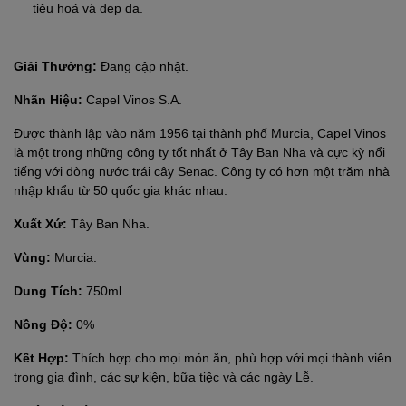
tiêu hoá và đẹp da.
Giải Thưởng:
Đang cập nhật.
Nhãn Hiệu:
Capel Vinos S.A.
Được thành lập vào năm 1956 tại thành phố Murcia, Capel Vinos
là một trong những công ty tốt nhất ở Tây Ban Nha và cực kỳ nổi
tiếng với dòng nước trái cây Senac. Công ty có hơn một trăm nhà
nhập khẩu từ 50 quốc gia khác nhau.
Xuất Xứ:
Tây Ban Nha.
Vùng:
Murcia.
Dung Tích:
750ml
Nồng Độ:
0%
Kết Hợp:
Thích hợp cho mọi món ăn, phù hợp với mọi thành viên
trong gia đình, các sự kiện, bữa tiệc và các ngày Lễ.