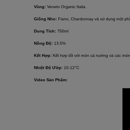
Vùng:
Veneto Organic Italia.
Giống Nho:
Fiano, Chardonnay và sử dụng một phầ
Dung Tích:
750ml
Nồng Độ:
13.5%
Kết Hợp:
Kết hợp tốt với món cá nướng và các món
Nhiệt Độ Ướp:
10-12°C
Video Sản Phẩm: