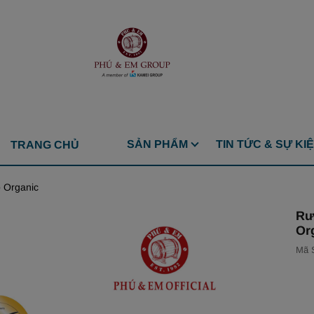
SẢN PHẨM
TIN TỨC & SỰ KI
TRANG CHỦ
 Organic
Rư
Or
Mã 