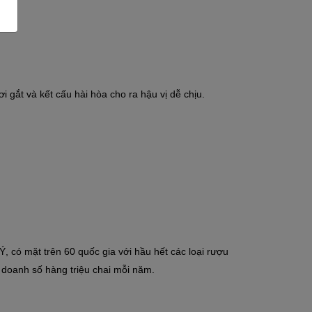
gắt và kết cấu hài hòa cho ra hậu vị dễ chịu.
, có mặt trên 60 quốc gia với hầu hết các loại rượu
 doanh số hàng triệu chai mỗi năm.