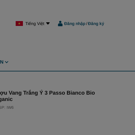
Tiếng Việt
Đăng nhập
/
Đăng ký
ỆN
ợu Vang Trắng Ý 3 Passo Bianco Bio
ganic
SP: IW6