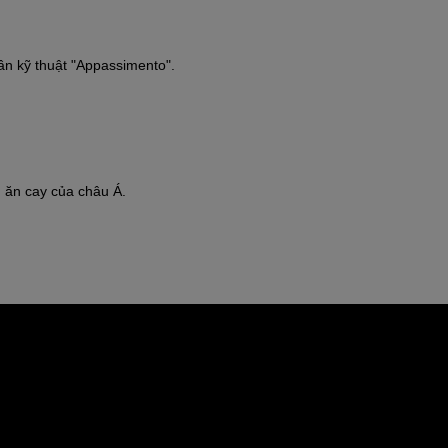
n kỹ thuật "Appassimento".
 ăn cay của châu Á.