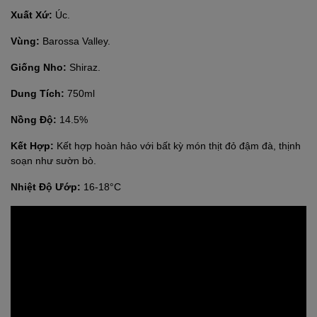
Xuất Xứ:
Úc.
Vùng:
Barossa Valley.
Giống Nho:
Shiraz.
Dung Tích:
750ml
Nồng Độ:
14.5%
Kết Hợp:
Kết hợp hoàn hảo với bất kỳ món thịt đỏ đậm đà, thịnh
soạn như sườn bò.
Nhiệt Độ Ướp:
16-18°C