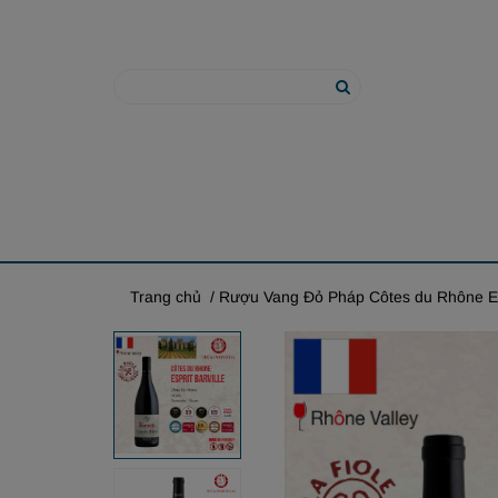
Trang chủ
/ Rượu Vang Đỏ Pháp Côtes du Rhône Esp