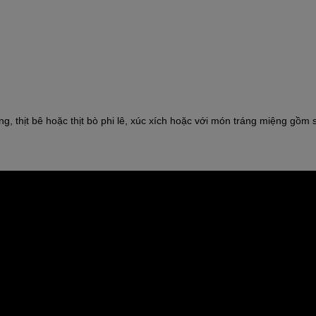
 thịt bê hoặc thịt bò phi lê, xúc xích hoặc với món tráng miệng gồm 