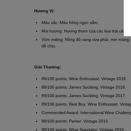
Hương Vị:
Màu sắc: Màu hồng ngọc sẫm.
Mùi hương: Hương thơm của các loại trái cây có h
Vòm miệng: Nồng độ vang vừa phải, mịn màng, ấ
dễ chịu.
Giải Thưởng:
89/100 points: Wine Enthusiast. Vintage 2018.
88/100 points: James Suckling. Vintage 2018.
89/100 points: James Suckling. Vintage 2017.
89/100 points, Best Buy: Wine Enthusiast. Vinta
Commended Award: International Wine Challeng
88/100 points: Parker. Vintage 2015.
88/100 points: Wine Spectator. Vintage 2015.