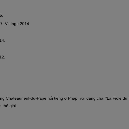
5.
7. Vintage 2014.
14.
12.
ng Châteauneuf-du-Pape nổi tiếng ở Pháp, với dáng chai "La Fiole du 
 thế giới.