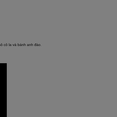
sô cô la và bánh anh đào.