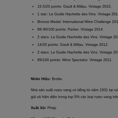
15.5/20 points: Gault & Millau. Vintage 2015.
1 star: Le Guide Hachette des Vins. Vintage 201
Bronze Medal: International Wine Challenge 201
88-90/100 points: Parker. Vintage 2014.
2 stars: Le Guide Hachette des Vins. Vintage 20
14/20 points: Gault & Millau. Vintage 2012.
2 stars: Le Guide Hachette des Vins. Vintage 20
89/100 points: Wine Spectator. Vintage 2011.
Nhãn Hiệu:
Brotte.
Nhà sản xuất rượu vang có tiếng từ năm 1931 tại vù
giá và hiện diện trong top 5% các loại rượu vang trên
Xuất Xứ:
Pháp.