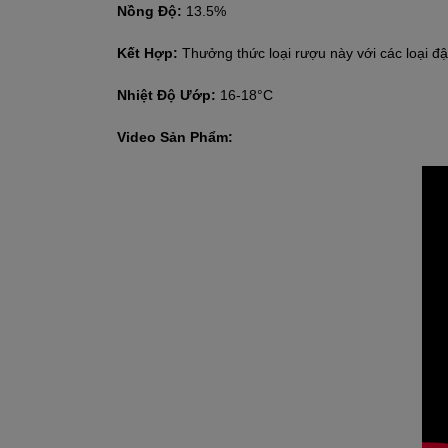
Nồng Độ:
13.5%
Kết Hợp:
Thưởng thức loại rượu này với các loại đậ
Nhiệt Độ Ướp:
16-18°C
Video Sản Phẩm: