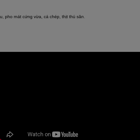
u, pho mát cứng vừa, cá chép, thịt thú săn.