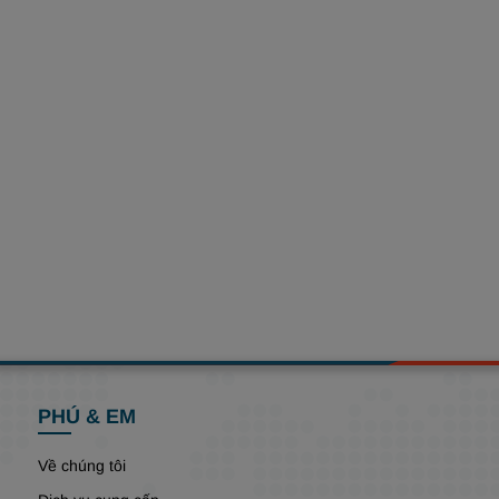
PHÚ & EM
Về chúng tôi