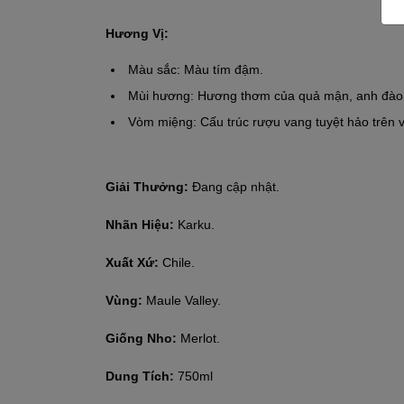
Hương Vị:
Màu sắc: Màu tím đậm.
Mùi hương: Hương thơm của quả mận, anh đào đ
Vòm miệng: Cấu trúc rượu vang tuyệt hảo trên vò
Giải Thưởng:
Đang cập nhật.
Nhãn Hiệu:
Karku.
Xuất Xứ:
Chile.
Vùng:
Maule Valley.
Giống Nho:
Merlot.
Dung Tích:
750ml