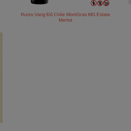
Rượu Vang Đỏ Chile MontGras MG Estate
Merlot