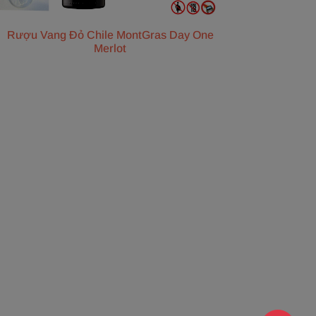
Rượu Vang Đỏ Chile MontGras Day One
Merlot