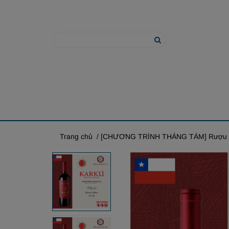
Trang chủ
/ [CHƯƠNG TRÌNH THÁNG TÁM] Rượu Van