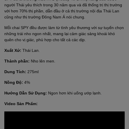
người Thái yêu thích trong 30 năm qua và đã thống trị thị trường
với hơn 70% thị phần, dẫn đầu ở cả thị trường nội địa Thái Lan
cũng như thị trường Đông Nam Á nói chung.
Mỗi chai SPY đều được làm từ tình yêu thương với sự tuyển chọn
những trái nho ngon nhất, mang lại cảm giác sảng khoái khó
quên cho vị giác, phù hợp cho tất cả các dịp.
Xuất Xứ:
Thái Lan.
Thành phần:
Nho lên men.
Dung Tích:
275ml
Nồng Độ:
4%
Hướng Dẫn Sử Dụng:
Ngon hơn khi uống ướp lạnh.
Video Sản Phẩm: