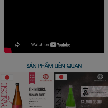
SẢN PHẨM LIÊN QUAN