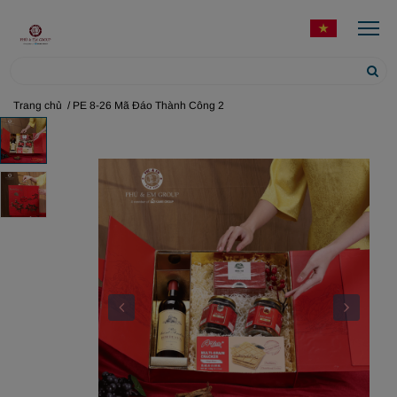
Trang chủ
/ PE 8-26 Mã Đáo Thành Công 2