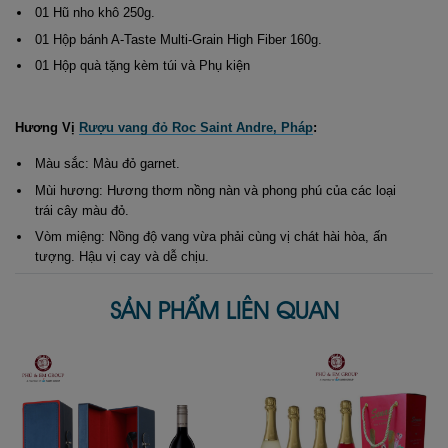
01 Hũ nho khô 250g.
01 Hộp bánh A-Taste Multi-Grain High Fiber 160g.
01 Hộp quà tặng kèm túi và Phụ kiện
Hương Vị
Rượu vang đỏ Roc Saint Andre, Pháp
:
Màu sắc: Màu đỏ garnet.
Mùi hương: Hương thơm nồng nàn và phong phú của các loại
trái cây màu đỏ.
Vòm miệng: Nồng độ vang vừa phải cùng vị chát hài hòa, ấn
tượng. Hậu vị cay và dễ chịu.
SẢN PHẨM LIÊN QUAN