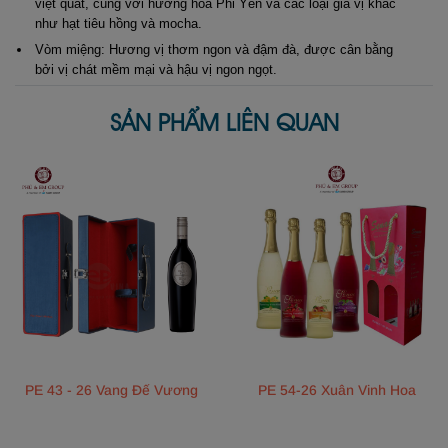
việt quất, cùng với hương hoa Phi Yến và các loại gia vị khác
như hạt tiêu hồng và mocha.
Vòm miệng: Hương vị thơm ngon và đậm đà, được cân bằng
bởi vị chát mềm mại và hậu vị ngon ngọt.
SẢN PHẨM LIÊN QUAN
PE 43 - 26 Vang Đế Vương
PE 54-26 Xuân Vinh Hoa