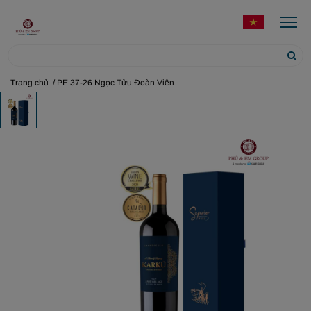
Trang chủ
/ PE 37-26 Ngọc Tửu Đoàn Viên