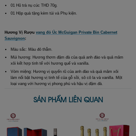
01 Hũ trà nụ cúc THD 70g.
01 Hộp quà tặng kèm túi và Phụ kiện.
Hương Vị Rượu
vang đỏ Úc McGuigan Private Bin Cabernet
Sauvignon
:
Màu sắc: Màu đỏ thẫm.
Mùi hương: Hương thơm đậm đà của quả anh đào và quả mâm
xôi kết hợp tinh tế với hương quế và vanilla.
Vòm miệng: Hương vị quyến rũ của anh đào và quả mâm xôi
làm nổi bật hương vị tinh tế của gỗ sồi, sô cô la và vanilla. Một
loại vang với hương vị phong phú và hậu vị đậm đà.
SẢN PHẨM LIÊN QUAN