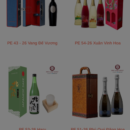
PE 43 - 26 Vang Đế Vương
PE 54-26 Xuân Vinh Hoa
PE 53-26 Haru
PE 51-26 Phú Quý Đăng Hoa