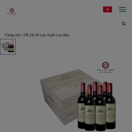
Trang chủ
/ PE 29-26 Lộc Xuân Lục Bảo