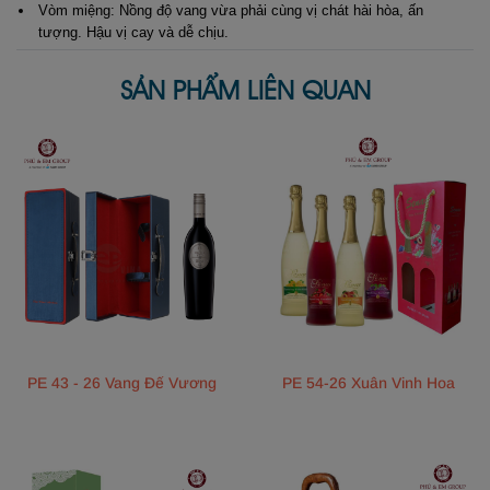
Vòm miệng: Nồng độ vang vừa phải cùng vị chát hài hòa, ấn
tượng. Hậu vị cay và dễ chịu.
SẢN PHẨM LIÊN QUAN
PE 43 - 26 Vang Đế Vương
PE 54-26 Xuân Vinh Hoa