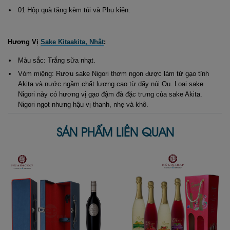
01 Hộp quà tặng kèm túi và Phụ kiện.
Hương Vị
Sake Kitaakita, Nhật
:
Màu sắc: Trắng sữa nhạt.
Vòm miệng: Rượu sake Nigori thơm ngon được làm từ gạo tỉnh
Akita và nước ngầm chất lượng cao từ dãy núi Ou. Loại sake
Nigori này có hương vị gạo đậm đà đặc trưng của sake Akita.
Nigori ngọt nhưng hậu vị thanh, nhẹ và khô.
SẢN PHẨM LIÊN QUAN