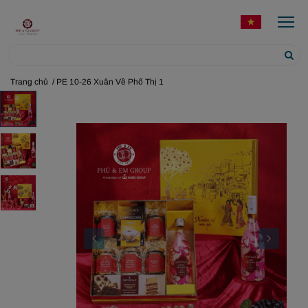
Trang chủ
/ PE 10-26 Xuân Về Phố Thị 1