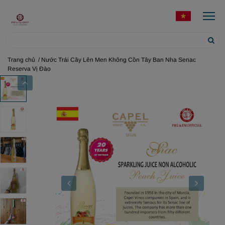
Trang chủ
/ Nước Trái Cây Lên Men Không Cồn Tây Ban Nha Senac
Reserva Vị Đào