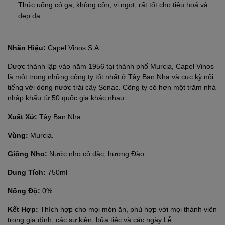
Thức uống có ga, không cồn, vị ngọt, rất tốt cho tiêu hoá và
đẹp da.
Nhãn Hiệu:
Capel Vinos S.A.
Được thành lập vào năm 1956 tại thành phố Murcia, Capel Vinos
là một trong những công ty tốt nhất ở Tây Ban Nha và cực kỳ nổi
tiếng với dòng nước trái cây Senac. Công ty có hơn một trăm nhà
nhập khẩu từ 50 quốc gia khác nhau.
Xuất Xứ:
Tây Ban Nha.
Vùng:
Murcia.
Giống Nho:
Nước nho cô đặc, hương Đào.
Dung Tích:
750ml
Nồng Độ:
0%
Kết Hợp:
Thích hợp cho mọi món ăn, phù hợp với mọi thành viên
trong gia đình, các sự kiện, bữa tiệc và các ngày Lễ.