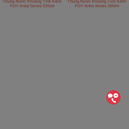
Thùng Nước Khoáng Tính Kiềm
Thùng Nước Khoáng Tính Kiềm
FOY Artist Series 520ml
FOY Artist Series 350ml