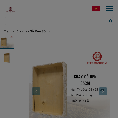
Trang chủ
/ Khay Gỗ Ren 35cm