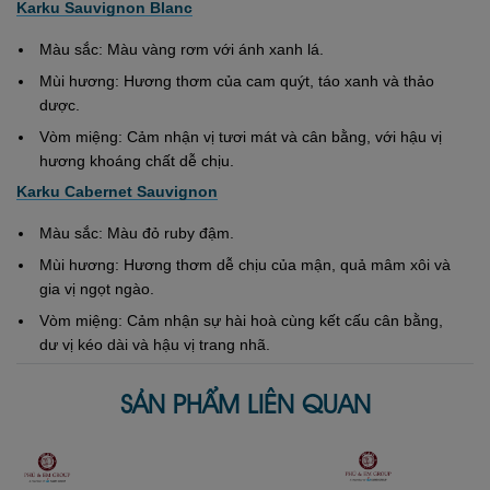
Karku Sauvignon Blanc
Màu sắc: Màu vàng rơm với ánh xanh lá.
Mùi hương: Hương thơm của cam quýt, táo xanh và thảo
dược.
Vòm miệng: Cảm nhận vị tươi mát và cân bằng, với hậu vị
hương khoáng chất dễ chịu.
Karku Cabernet Sauvignon
Màu sắc: Màu đỏ ruby đậm.
Mùi hương: Hương thơm dễ chịu của mận, quả mâm xôi và
gia vị ngọt ngào.
Vòm miệng: Cảm nhận sự hài hoà cùng kết cấu cân bằng,
dư vị kéo dài và hậu vị trang nhã.
SẢN PHẨM LIÊN QUAN