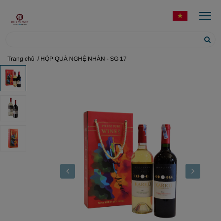
Trang chủ
/ HỘP QUÀ NGHỆ NHÂN - SG 17