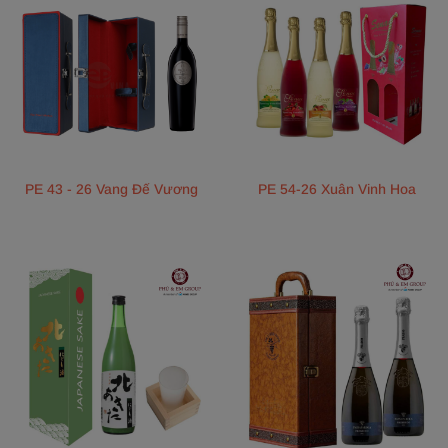
PE 43 - 26 Vang Đế Vương
PE 54-26 Xuân Vinh Hoa