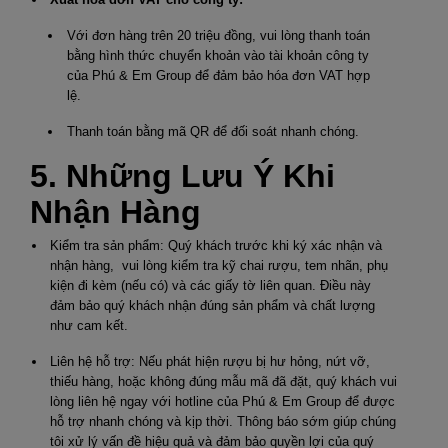
Với đơn hàng trên 20 triệu đồng, vui lòng thanh toán
bằng hình thức chuyển khoản vào tài khoản công ty
của Phú & Em Group để đảm bảo hóa đơn VAT hợp
lệ.
Thanh toán bằng mã QR để đối soát nhanh chóng.
5. Những Lưu Ý Khi
Nhận Hàng
Kiểm tra sản phẩm: Quý khách trước khi ký xác nhận và
nhận hàng, vui lòng kiểm tra kỹ chai rượu, tem nhãn, phụ
kiện đi kèm (nếu có) và các giấy tờ liên quan. Điều này
đảm bảo quý khách nhận đúng sản phẩm và chất lượng
như cam kết.
Liên hệ hỗ trợ: Nếu phát hiện rượu bị hư hỏng, nứt vỡ,
thiếu hàng, hoặc không đúng mẫu mã đã đặt, quý khách vui
lòng liên hệ ngay với hotline của Phú & Em Group để được
hỗ trợ nhanh chóng và kịp thời. Thông báo sớm giúp chúng
tôi xử lý vấn đề hiệu quả và đảm bảo quyền lợi của quý