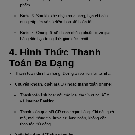
phẩm.
Bước 3: Sau khi xác nhận mua hàng, bạn chỉ cần
cung cấp tên và số điện thoại để hoàn tất.
Bước 4: Chúng tôi sẽ nhanh chóng chuẩn bị và giao
hàng đến bạn trong thời gian sớm nhất.
4. Hình Thức Thanh
Toán Đa Dạng
Thanh toán khi nhận hàng: Đơn giản và tiện lợi tại nhà.
Chuyển khoản, quét mã QR hoặc thanh toán online:
Thanh toán linh hoạt với các loại thẻ tín dụng, ATM
và Internet Banking.
Thanh toán qua Mã QR code ngân hàng: Chỉ cần quét
mã, mọi thông tin được tự động nhập, không cần
thao tác thủ công.
Xuất hóa đơn VAT cho công ty: