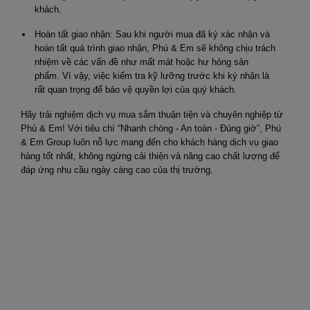
khách.
Hoàn tất giao nhận: Sau khi người mua đã ký xác nhận và
hoàn tất quá trình giao nhận, Phú & Em sẽ không chịu trách
nhiệm về các vấn đề như mất mát hoặc hư hỏng sản
phẩm. Vì vậy, việc kiểm tra kỹ lưỡng trước khi ký nhận là
rất quan trọng để bảo vệ quyền lợi của quý khách.
Hãy trải nghiệm dịch vụ mua sắm thuận tiện và chuyên nghiệp từ
Phú & Em! Với tiêu chí “Nhanh chóng - An toàn - Đúng giờ”, Phú
& Em Group luôn nỗ lực mang đến cho khách hàng dịch vụ giao
hàng tốt nhất, không ngừng cải thiện và nâng cao chất lượng để
đáp ứng nhu cầu ngày càng cao của thị trường.