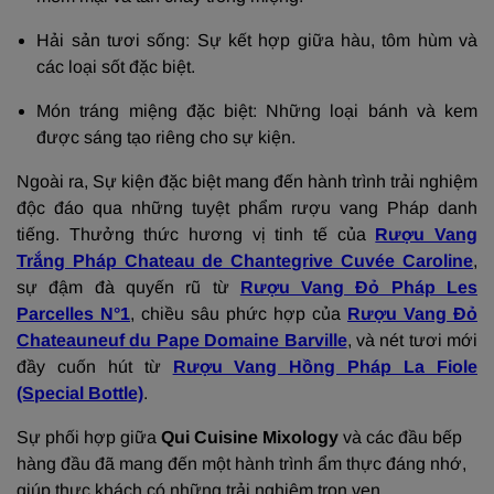
Hải sản tươi sống: Sự kết hợp giữa hàu, tôm hùm và
các loại sốt đặc biệt.
Món tráng miệng đặc biệt: Những loại bánh và kem
được sáng tạo riêng cho sự kiện.
Ngoài ra, Sự kiện đặc biệt mang đến hành trình trải nghiệm
độc đáo qua những tuyệt phẩm rượu vang Pháp danh
tiếng. Thưởng thức hương vị tinh tế của
Rượu Vang
Trắng Pháp Chateau de Chantegrive Cuvée Caroline
,
sự đậm đà quyến rũ từ
Rượu Vang Đỏ Pháp Les
Parcelles N°1
, chiều sâu phức hợp của
Rượu Vang Đỏ
Chateauneuf du Pape Domaine Barville
, và nét tươi mới
đầy cuốn hút từ
Rượu Vang Hồng Pháp La Fiole
(Special Bottle)
.
Sự phối hợp giữa
Qui Cuisine Mixology
và các đầu bếp
hàng đầu đã mang đến một hành trình ẩm thực đáng nhớ,
giúp thực khách có những trải nghiệm trọn vẹn.