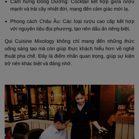
Cảm hứng Đông Dương: Cocktail kết hợp giữa rượu
mạnh và trái cây nhiệt đới, mang đến cảm giác mới lạ.
Phong cách Châu Âu: Các loại rượu cao cấp kết hợp
với nguyên liệu địa phương, tạo nên dấu ấn riêng biệt.
Qui Cuisine Mixology không chỉ mang đến những thức
uống sáng tạo mà còn giúp thực khách hiểu hơn về nghệ
thuật pha chế. Đây là điểm nhấn quan trọng, giúp sự kiện
trở nên khác biệt và đáng nhớ.