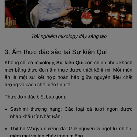
Trải nghiệm mixology đầy sáng tạo
3. Ẩm thực đặc sắc tại Sự kiện Qui
Không chỉ có mixology,
Sự kiện Qui
còn chinh phục khách
mời bằng thực đơn ẩm thực được thiết kế tỉ mỉ. Mỗi món
ăn là một sự kết hợp hoàn hảo giữa nguyên liệu chất
lượng và cách chế biến tinh tế.
Thực đơn đặc biệt bao gồm:
Sashimi thượng hạng: Các loại cá tươi ngon được
nhập khẩu từ Nhật Bản.
Thịt bò Wagyu nướng đá: Giữ nguyên vị ngọt tự nhiên,
mềm mại và tan chảy trong miệng.