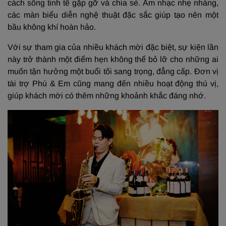
cách sống tinh tế gặp gỡ và chia sẻ. Âm nhạc nhẹ nhàng,
các màn biểu diễn nghệ thuật đặc sắc giúp tạo nên một
bầu không khí hoàn hảo.
Với sự tham gia của nhiều khách mời đặc biệt, sự kiện lần
này trở thành một điểm hẹn không thể bỏ lỡ cho những ai
muốn tận hưởng một buổi tối sang trọng, đẳng cấp. Đơn vị
tài trợ Phú & Em cũng mang đến nhiều hoạt động thú vị,
giúp khách mời có thêm những khoảnh khắc đáng nhớ.