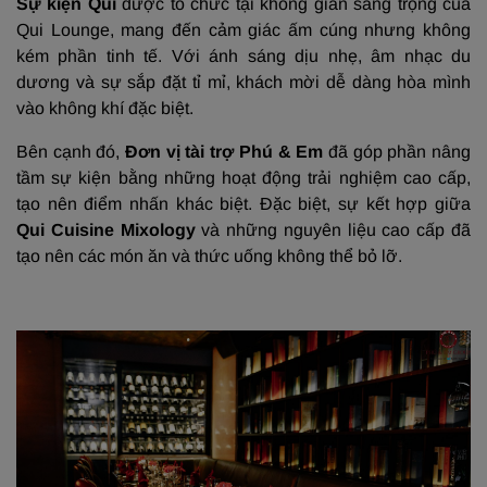
Sự kiện Qui
được tổ chức tại không gian sang trọng của
Qui Lounge, mang đến cảm giác ấm cúng nhưng không
kém phần tinh tế. Với ánh sáng dịu nhẹ, âm nhạc du
dương và sự sắp đặt tỉ mỉ, khách mời dễ dàng hòa mình
vào không khí đặc biệt.
Bên cạnh đó,
Đơn vị tài trợ Phú & Em
đã góp phần nâng
tầm sự kiện bằng những hoạt động trải nghiệm cao cấp,
tạo nên điểm nhấn khác biệt. Đặc biệt, sự kết hợp giữa
Qui Cuisine Mixology
và những nguyên liệu cao cấp đã
tạo nên các món ăn và thức uống không thể bỏ lỡ.