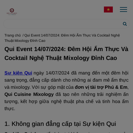
Trang chủ
/ Qui Event 14/07/2024: Đêm Hội Ẩm Thực Và Cocktail Nghệ
Thuật Mixology Đỉnh Cao
Qui Event 14/07/2024: Đêm Hội Ẩm Thực Và
Cocktail Nghệ Thuật Mixology Đỉnh Cao
Sự kiện Qui
ngày 14/07/2024 đã mang đến một đêm hội
sang trọng, đẳng cấp dành cho những ai đam mê ẩm thực
và mixology. Với sự góp mặt của
đơn vị tài trợ Phú & Em
,
Qui Cuisine Mixology
đã tạo nên những trải nghiệm ấn
tượng, kết hợp giữa nghệ thuật pha chế và tinh hoa ẩm
thực.
1. Không gian đẳng cấp tại Sự kiện Qui