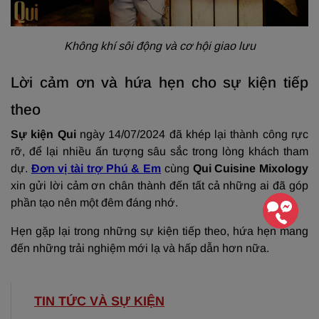
Không khí sôi động và cơ hội giao lưu
Lời cảm ơn và hứa hẹn cho sự kiện tiếp
theo
Sự kiện Qui
ngày 14/07/2024 đã khép lại thành công rực
rỡ, để lại nhiều ấn tượng sâu sắc trong lòng khách tham
dự.
Đơn vị tài trợ Phú & Em
cùng
Qui Cuisine Mixology
xin gửi lời cảm ơn chân thành đến tất cả những ai đã góp
phần tạo nên một đêm đáng nhớ.
Hẹn gặp lại trong những sự kiện tiếp theo, hứa hẹn mang
đến những trải nghiệm mới lạ và hấp dẫn hơn nữa.
TIN TỨC VÀ SỰ KIỆN