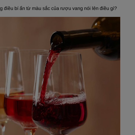
g điều bí ẩn từ màu sắc của rượu vang nói lên điều gì?