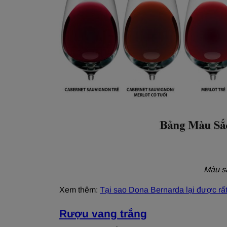
Màu s
Xem thêm:
Tại sao Dona Bernarda lại được rấ
Rượu vang trắng