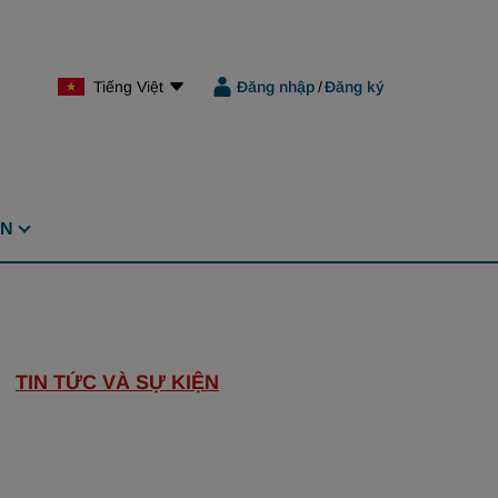
Tiếng Việt
Đăng nhập
/
Đăng ký
ỆN
TIN TỨC VÀ SỰ KIỆN