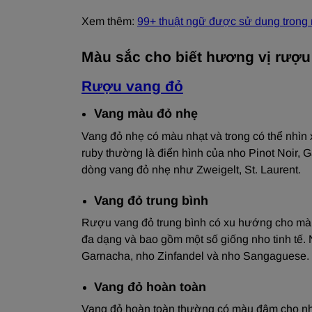
Xem thêm:
99+ thuật ngữ được sử dụng trong
Màu sắc cho biết hương vị rượu
Rượu vang đỏ
Vang màu đỏ nhẹ
Vang đỏ nhẹ có màu nhạt và trong có thể nhìn
ruby thường là điển hình của nho Pinot Noir,
dòng vang đỏ nhẹ như Zweigelt, St. Laurent.
Vang đỏ trung bình
Rượu vang đỏ trung bình có xu hướng cho màu 
đa dạng và bao gồm một số giống nho tinh tế.
Garnacha, nho Zinfandel và nho Sangaguese.
Vang đỏ hoàn toàn
Vang đỏ hoàn toàn thường có màu đậm cho nhi