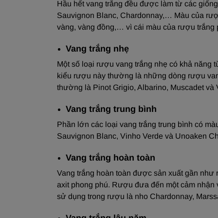
Hầu hết vang trắng đều được làm từ các giống
Sauvignon Blanc, Chardonnay,… Màu của rượu
vàng, vàng đồng,… vì cái màu của rượu trắng 
Vang trắng nhẹ
Một số loại rượu vang trắng nhẹ có khả năng 
kiểu rượu này thường là những dòng rượu vang 
thường là Pinot Grigio, Albarino, Muscadet và
Vang trắng trung bình
Phần lớn các loại vang trắng trung bình có mà
Sauvignon Blanc, Vinho Verde và Unoaken C
Vang trắng hoàn toàn
Vang trắng hoàn toàn được sản xuất gần như 
axit phong phú. Rượu đưa đến một cảm nhận về
sử dụng trong rượu là nho Chardonnay, Marss
Vang trắng lâu năm