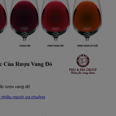
ắc rượu vang đỏ
t nhiều người ưa chuộng