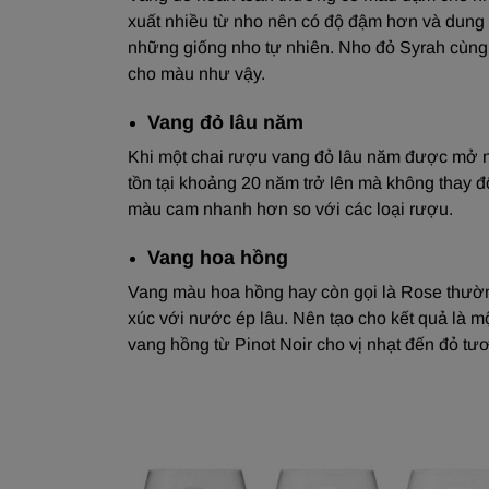
xuất nhiều từ nho nên có độ đậm hơn và dung
những giống nho tự nhiên. Nho đỏ Syrah cùn
cho màu như vậy.
Vang đỏ lâu năm
Khi một chai rượu vang đỏ lâu năm được mở n
tồn tại khoảng 20 năm trở lên mà không thay đ
màu cam nhanh hơn so với các loại rượu.
Vang hoa hồng
Vang màu hoa hồng hay còn gọi là Rose thườn
xúc với nước ép lâu. Nên tạo cho kết quả là m
vang hồng từ Pinot Noir cho vị nhạt đến đỏ tư