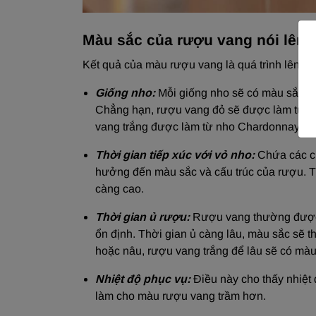
Màu sắc của rượu vang nói lên đ
Kết quả của màu rượu vang là quá trình lên m
Giống nho:
Mỗi giống nho sẽ có màu sắc đặ
Chẳng hạn, rượu vang đỏ sẽ được làm từ n
vang trắng được làm từ nho Chardonnay sẽ
Thời gian tiếp xúc với vỏ nho:
Chứa các ch
hưởng đến màu sắc và cấu trúc của rượu. T
càng cao.
Thời gian ủ rượu:
Rượu vang thường được ủ
ổn định. Thời gian ủ càng lâu, màu sắc sẽ 
hoặc nâu, rượu vang trắng để lâu sẽ có mà
Nhiệt độ phục vụ:
Điều này cho thấy nhiệt 
làm cho màu rượu vang trầm hơn.