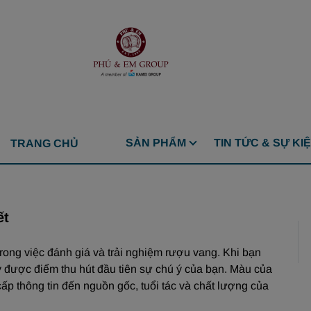
SẢN PHẨM
TIN TỨC & SỰ KI
TRANG CHỦ
ết
trong việc đánh giá và trải nghiệm rượu vang. Khi bạn
y được điểm thu hút đầu tiên sự chú ý của bạn. Màu của
p thông tin đến nguồn gốc, tuổi tác và chất lượng của