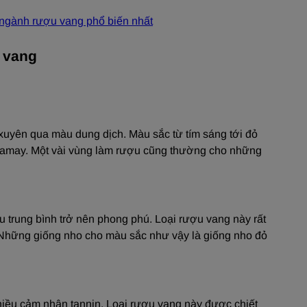
 ngành rượu vang phổ biến nhất
 vang
 xuyên qua màu dung dịch. Màu sắc từ tím sáng tới đỏ
 Gamay. Một vài vùng làm rượu cũng thường cho những
trung bình trở nên phong phú. Loại rượu vang này rất
 Những giống nho cho màu sắc như vậy là giống nho đỏ
ều cảm nhận tannin. Loại rượu vang này được chiết