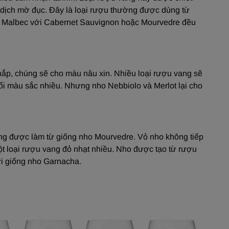
 dịch mờ đục. Đây là loại rượu thường được dùng từ
g Malbec với Cabernet Sauvignon hoặc Mourvedre đều
ắp, chúng sẽ cho màu nâu xin. Nhiều loại rượu vang sẽ
ổi màu sắc nhiều. Nhưng nho Nebbiolo và Merlot lại cho
g được làm từ giống nho Mourvedre. Vỏ nho không tiếp
ột loại rượu vang đỏ nhạt nhiều. Nho được tạo từ rượu
ơi giống nho Garnacha.